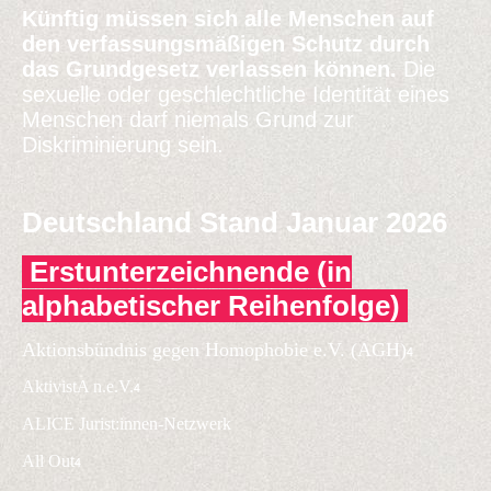
Künftig müssen sich alle Menschen auf
den verfassungsmäßigen Schutz durch
das Grundgesetz verlassen können.
Die
sexuelle oder geschlechtliche Identität eines
Menschen darf niemals Grund zur
Diskriminierung sein.
Deutschland Stand Januar 2026
Erstunterzeichnende (in
alphabetischer Reihenfolge)
Aktionsbündnis gegen Homophobie e.V. (AGH)
4
AktivistA n.e.V.
4
ALICE Jurist:innen-Netzwerk
All Out
4