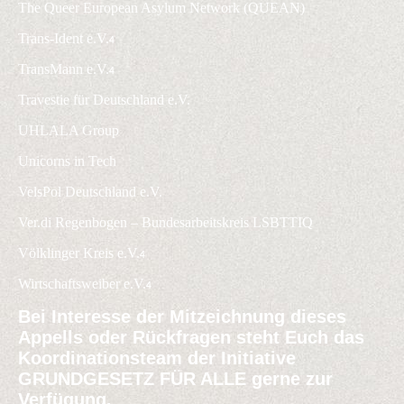
The Queer European Asylum Network (QUEAN)
Trans-Ident e.V.
4
TransMann e.V.
4
Travestie für Deutschland e.V.
UHLALA Group
Unicorns in Tech
VelsPol Deutschland e.V.
Ver.di Regenbogen – Bundesarbeitskreis LSBTTIQ
Völklinger Kreis e.V.
4
Wirtschaftsweiber e.V.
4
Bei Interesse der Mitzeichnung dieses
Appells oder Rückfragen steht Euch das
Koordinationsteam der Initiative
GRUNDGESETZ FÜR ALLE gerne zur
Verfügung.